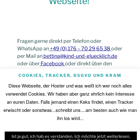
Webseite!
Fragen gerne direkt per Telefon oder
WhatsApp an
+49 (0) 176 – 70 29 65 38
oder
per Mail an
bettina@kind-und-gluecklich.de
oder über
Facebook
oder direkt über den
Messenger
.
COOKIES, TRACKER, DSGVO UND KRAM
Diese Webseite, der Hoster und was weiß ich wer noch alles
verwendet Cookies. Wir haben aber ganz ehrlich kein Interesse
an euren Daten. Falls jemand einen Keks findet, einen Tracker
erwischt oder sonstwas...schreibt uns....am besten auch wie man
ihn los wird...
Ist ja gut, ich hab es verstanden. Ich möchte jetzt weiterlesen,